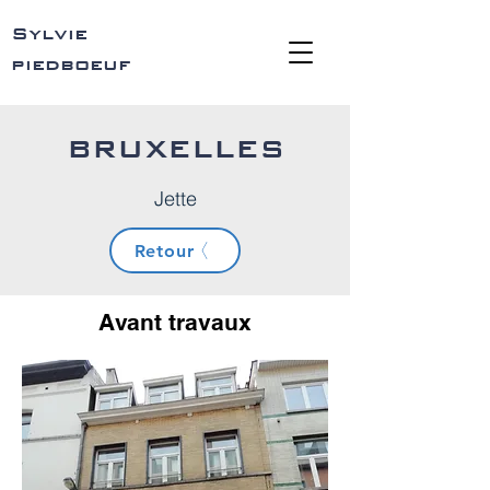
Sylvie
piedboeuf
BRUXELLES
Jette
Retour
Avant travaux